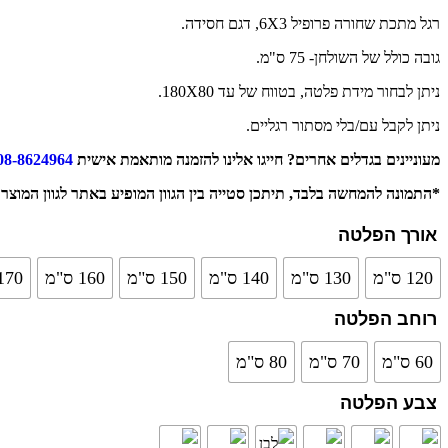
רגל מתכת שחורה פרופיל 6X3, דגם חסידה.
גובה כולל של השולחן- 75 ס"מ.
ניתן לבחור מידת פלטה, בטווח של עד 180X80.
ניתן לקבל עם/בלי מסתור רגליים.
מעוניינים בגדלים אחרים? חייגו אלינו להזמנה מותאמת אישית
08-8624964
*התמונה להמחשה בלבד, תיתכן סטייה בין הגוון המופיע באתר לגוון המוצר 
אורך הפלטה
120 ס"מ
130 ס"מ
140 ס"מ
150 ס"מ
160 ס"מ
170 ס"
רוחב הפלטה
60 ס"מ
70 ס"מ
80 ס"מ
צבע הפלטה