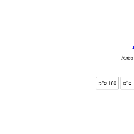
.
בפועל.
מ
180 ס"מ