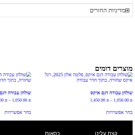
מדיניות החזרים
מוצרים דומים
שולחן עבודה דגם איקס
שולחן עבודה דגם 
.00
₪
–
1,050.00
₪
1,450.00
₪
–
1,050.00
₪
בחר אפשרויות
בחר אפשרויות
קצת עלינו
כסאות