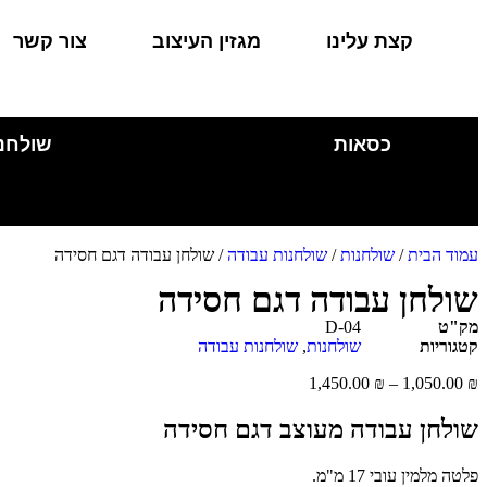
קצת עלינו
מגזין העיצוב
צור קשר
כסאות
שולחנ
עמוד הבית
/
שולחנות
/
שולחנות עבודה
/ שולחן עבודה דגם חסידה
שולחן עבודה דגם חסידה
מק"ט
D-04
קטגוריות
שולחנות
,
שולחנות עבודה
1,450.00
₪
–
1,050.00
₪
שולחן עבודה מעוצב דגם חסידה
פלטה מלמין עובי 17 מ"מ.