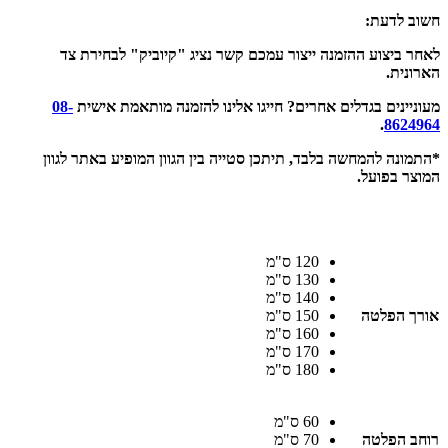
חשוב לדעת:
לאחר ביצוע ההזמנה ייצור עמכם קשר נציג "קיוביק" לבחירת צד
הארונית.
מעוניינים בגדלים אחרים? חייגו אלינו להזמנה מותאמת אישית
08-
.
8624964
*התמונה להמחשה בלבד, תיתכן סטייה בין הגוון המופיע באתר לגוון
המוצר בפועל.
120 ס"מ
130 ס"מ
140 ס"מ
אורך הפלטה
150 ס"מ
160 ס"מ
170 ס"מ
180 ס"מ
60 ס"מ
רוחב הפלטה
70 ס"מ