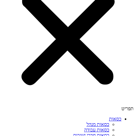
תפריט
כסאות
כסאות מנהל
כסאות עבודה
כסאות חדרי ישיבות