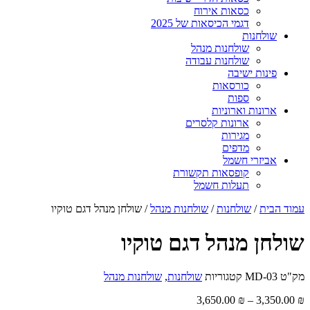
כסאות אירוח
דגמי הכיסאות של 2025
שולחנות
שולחנות מנהל
שולחנות עבודה
פינות ישיבה
כורסאות
ספות
ארונות וארוניות
ארונות קלסרים
מגירות
מדפים
אביזרי חשמל
קופסאות תקשורת
תעלות חשמל
עמוד הבית
/
שולחנות
/
שולחנות מנהל
/ שולחן מנהל דגם טוקיו
שולחן מנהל דגם טוקיו
מק"ט
MD-03
קטגוריות
שולחנות
,
שולחנות מנהל
3,650.00
₪
–
3,350.00
₪