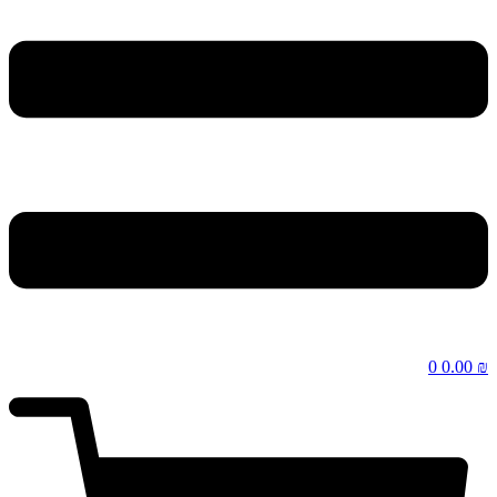
0
0.00
₪