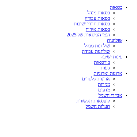
כסאות
כסאות מנהל
כסאות עבודה
כסאות חדרי ישיבות
כסאות אירוח
דגמי הכיסאות של 2025
שולחנות
שולחנות מנהל
שולחנות עבודה
פינות ישיבה
כורסאות
ספות
ארונות וארוניות
ארונות קלסרים
מגירות
מדפים
אביזרי חשמל
קופסאות תקשורת
תעלות חשמל