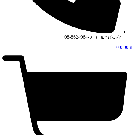
לקבלת ייעוץ חייגו-08-8624964
0
0.00
₪