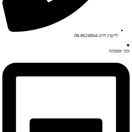
לייעוץ חייגו-08-8624964
זמני אספקה