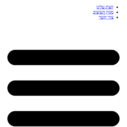
דלג
קצת עלינו
לתוכן
מגזין העיצוב
צור קשר