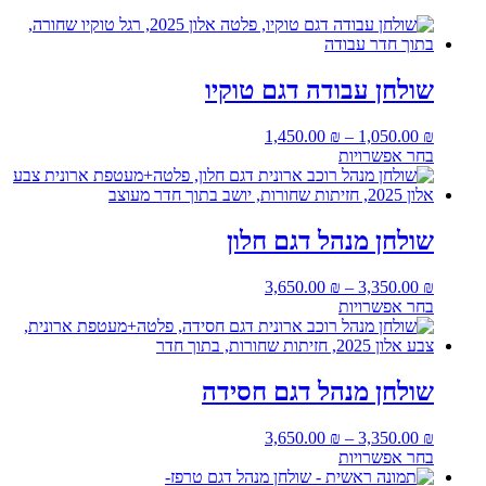
שולחן עבודה דגם טוקיו
1,450.00
₪
–
1,050.00
₪
בחר אפשרויות
למוצר
זה
יש
מספר
שולחן מנהל דגם חלון
סוגים.
ניתן
3,650.00
₪
–
3,350.00
₪
לבחור
בחר אפשרויות
את
למוצר
האפשרויות
זה
בעמוד
יש
המוצר
מספר
שולחן מנהל דגם חסידה
סוגים.
ניתן
3,650.00
₪
–
3,350.00
₪
לבחור
בחר אפשרויות
את
למוצר
האפשרויות