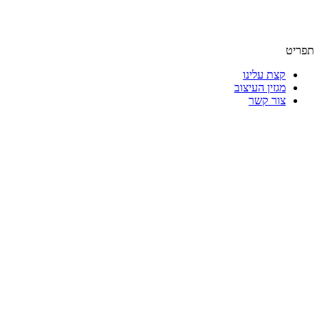
תפריט
קצת עלינו
מגזין העיצוב
צור קשר