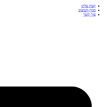
דלג
קצת עלינו
לתוכן
מגזין העיצוב
צור קשר