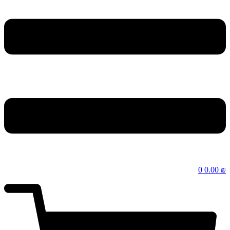
0
0.00
₪