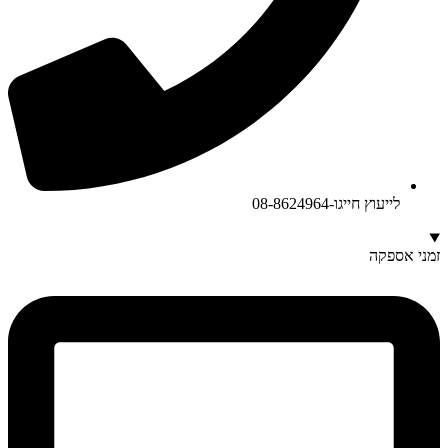
לייעוץ חייגו-08-8624964
זמני אספקה