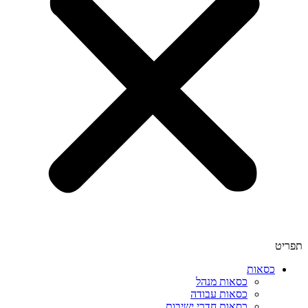
תפריט
כסאות
כסאות מנהל
כסאות עבודה
כסאות חדרי ישיבות