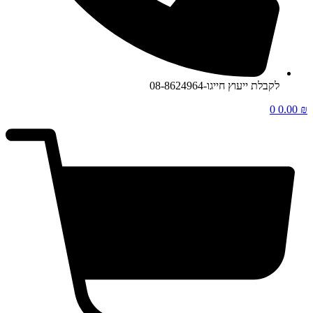
לקבלת ייעוץ חייגו-08-8624964
0
0.00
₪