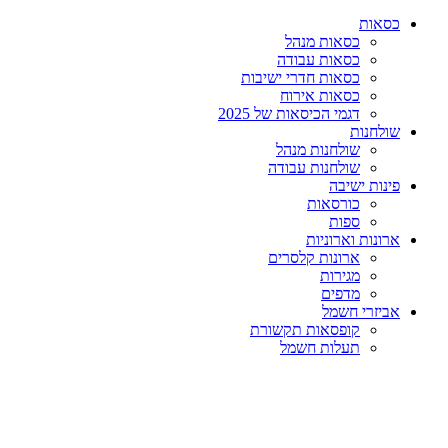
כסאות
כסאות מנהל
כסאות עבודה
כסאות חדרי ישיבות
כסאות אירוח
דגמי הכיסאות של 2025
שולחנות
שולחנות מנהל
שולחנות עבודה
פינות ישיבה
כורסאות
ספות
ארונות וארוניות
ארונות קלסרים
מגירות
מדפים
אביזרי חשמל
קופסאות תקשורת
תעלות חשמל