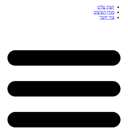
דלג
קצת עלינו
לתוכן
מגזין העיצוב
צור קשר