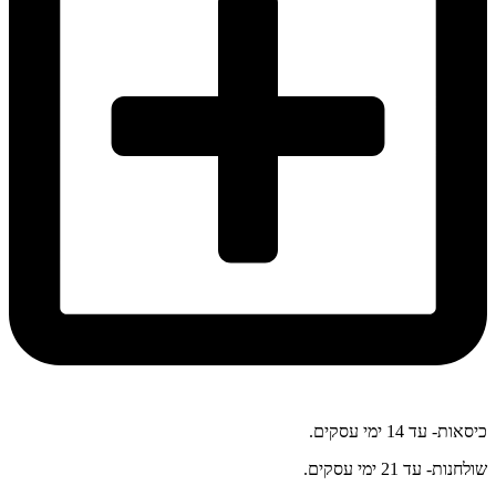
כיסאות- עד 14 ימי עסקים.
שולחנות- עד 21 ימי עסקים.