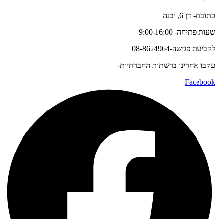
כתובת- דן 6, יבנה
שעות פתיחה- 9:00-16:00
לקביעת פגישה-08-8624964
עקבו אחרינו ברשתות החברתיות-
Facebook