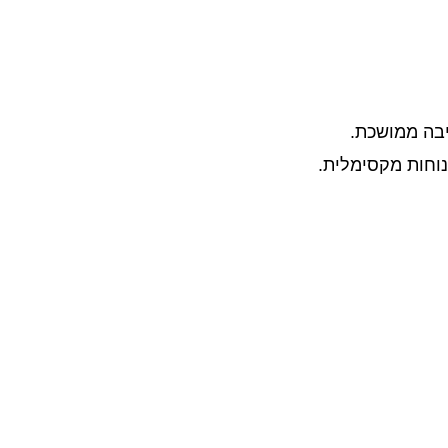
יבה ממושכת.
וחות מקסימלית.